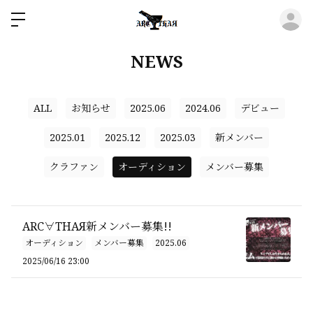
ロ
NEWS
ALL
お知らせ
2025.06
2024.06
デビュー
2025.01
2025.12
2025.03
新メンバー
クラファン
オーディション
メンバー募集
ARC∀THAЯ新メンバー募集!!
オーディション
メンバー募集
2025.06
2025/06/16 23:00