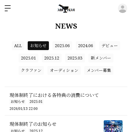
ロ
NEWS
ALL
お知らせ
2025.06
2024.06
デビュー
2025.01
2025.12
2025.03
新メンバー
クラファン
オーディション
メンバー募集
現体制終了における各特典の消費について
お知らせ
2025.01
2026/01/13 22:00
現体制終了のお知らせ
お知らせ
2025.12