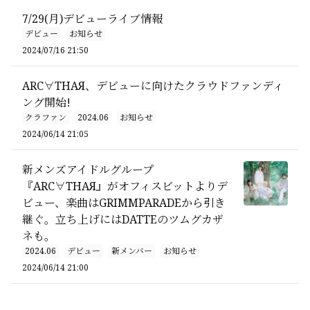
7/29(月)デビューライブ情報
デビュー
お知らせ
2024/07/16 21:50
ARC∀THAЯ、デビューに向けたクラウドファンディ
ング開始!
クラファン
2024.06
お知らせ
2024/06/14 21:05
新メンズアイドルグループ
『ARC∀THAЯ』がオフィスビットよりデ
ビュー、楽曲はGRIMMPARADEから引き
継ぐ。立ち上げにはDATTEのツムグカザ
ネも。
2024.06
デビュー
新メンバー
お知らせ
2024/06/14 21:00