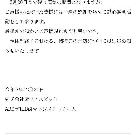
2月20日まで残り僅かの期間となりますが、
ご声援いただいた皆様には一層の感謝を込めて誠心誠意活
動をして参ります。
最後まで温かいご声援賜れますと幸いです。
現体制終了における、諸特典の消費については別途お知
らせいたします。
令和 7年12月31日
株式会社オフィスビット
ARC∀THAЯマネジメントチーム