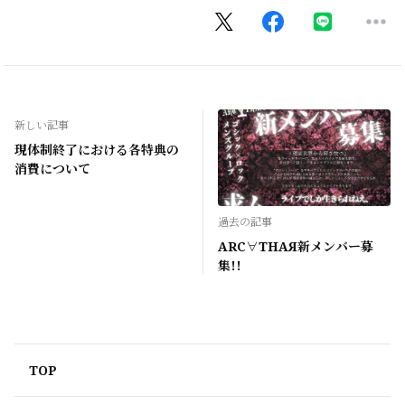
新しい記事
現体制終了における各特典の
消費について
過去の記事
ARC∀THAЯ新メンバー募
集!!
TOP